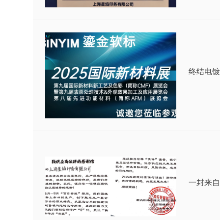
终结电镀
一封来自