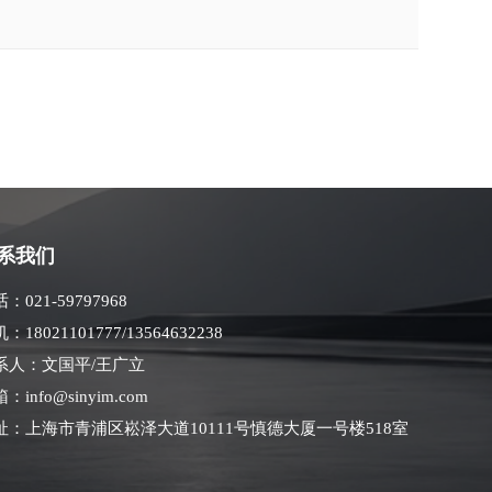
系我们
：021-59797968
：18021101777/13564632238
系人：文国平/王广立
：info@sinyim.com
址：上海市青浦区崧泽大道10111号慎德大厦一号楼518室