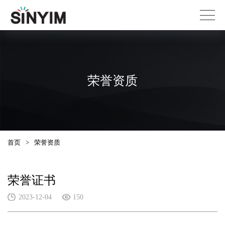
荣誉资质
首页
>
荣誉资质
荣誉证书
2023-12-04
150