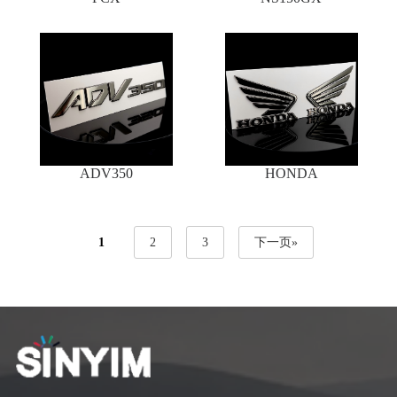
ADV350
HONDA
1
2
3
下一页»