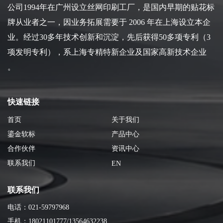
公司1994年在广州设立丝网印刷工厂，是国内早期的贴花标
牌从业者之一，因业务拓展需要于 2006 年在上海设立本企
业。经过30多年技术创新和沉淀，先后获得50多项专利（3
项发明专利），系上海专精特新企业及国家高新技术企业
。
快速链接
首页
关于我们
鎏金软标
产品中心
合作伙伴
资讯中心
联系我们
EN
联系我们
电话：021-59797968
手机：18021101777/13564632238